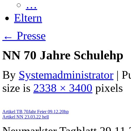
…
Eltern
←
Presse
NN 70 Jahre Schulehp
By
Systemadministrator
|
P
size is
2338 × 3400
pixels
Artikel TB 70Jahr Feier 09.12.20hp
Artikel NN 23.03.22 hell
Neumarkter Tagblatt 29.11