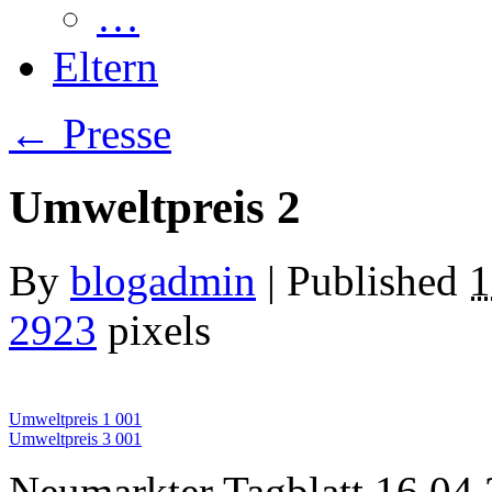
…
Eltern
←
Presse
Umweltpreis 2
By
blogadmin
|
Published
1
2923
pixels
Umweltpreis 1 001
Umweltpreis 3 001
Neumarkter Tagblatt 16.04