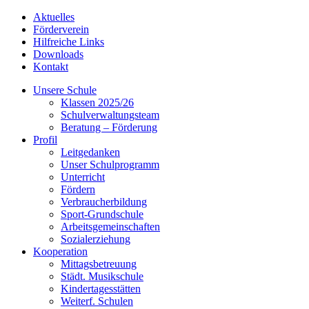
Aktuelles
Förderverein
Hilfreiche Links
Downloads
Kontakt
Unsere Schule
Klassen 2025/26
Schulverwaltungsteam
Beratung – Förderung
Profil
Leitgedanken
Unser Schulprogramm
Unterricht
Fördern
Verbraucherbildung
Sport-Grundschule
Arbeitsgemeinschaften
Sozialerziehung
Kooperation
Mittagsbetreuung
Städt. Musikschule
Kindertagesstätten
Weiterf. Schulen