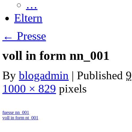
…
Eltern
←
Presse
voll in form nn_001
By
blogadmin
|
Published
9
1000 × 829
pixels
fuesse nn_001
voll in form nt_001